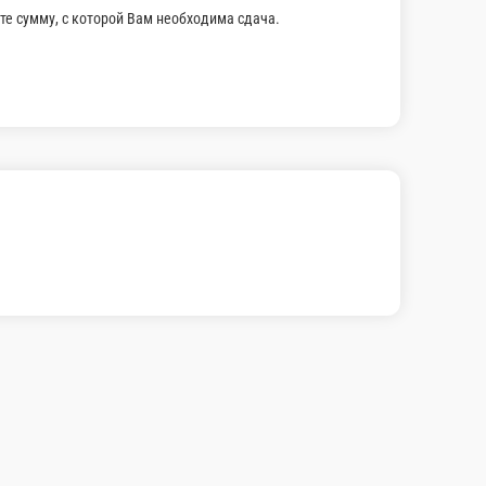
ус барбекю
 корзину