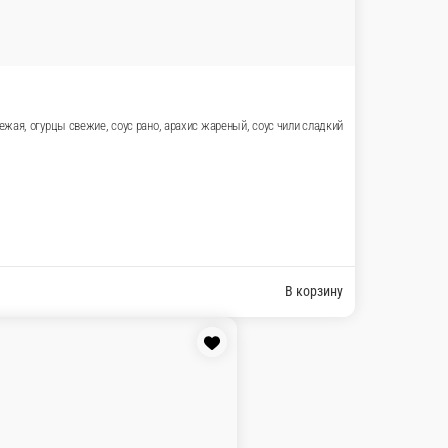
ты свежие, морковь свежая, огурцы свежие, соус рано, ара