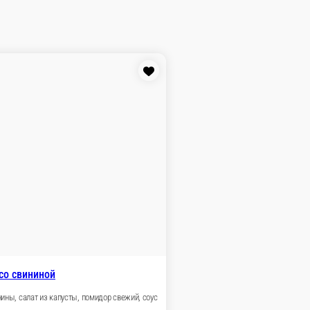
е, лук репка