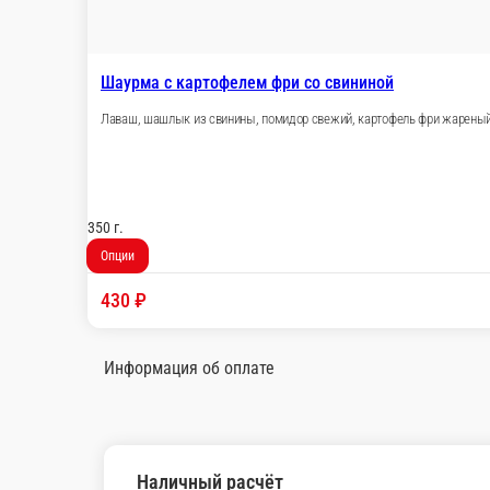
340 ₽