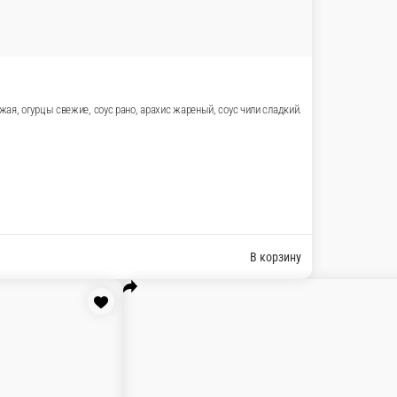
ы свежие, морковь свежая, огурцы свежие, соус рано, арахи